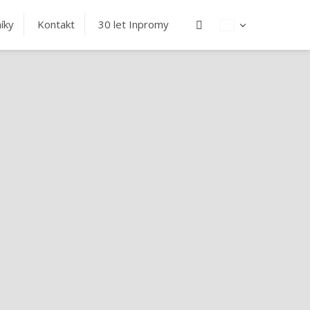
Vyhledávání
íky
Kontakt
30 let Inpromy