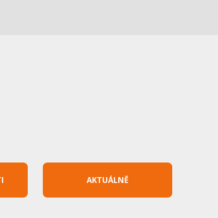
I
AKTUÁLNĚ