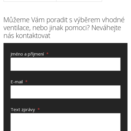
Můžeme Vám poradit s výběrem vhodné
ventilace, nebo jinak pomoci? Neváhejte
nás kontaktovat
Jméno a příjmení
*
E-mail
*
Text zprávy
*