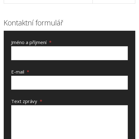
Kontaktní formulář
Jméno a příjmení
*
E-mail
*
Text zprávy
*