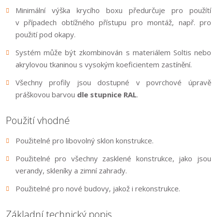
Minimální výška krycího boxu předurčuje pro použítí
v případech obtížného přístupu pro montáž, např. pro
použití pod okapy.
Systém může být zkombinován s materiálem Soltis nebo
akrylovou tkaninou s vysokým koeficientem zastínění.
Všechny profily jsou dostupné v povrchové úpravě
práškovou barvou
dle stupnice RAL
.
Použití vhodné
Použitelné pro libovolný sklon konstrukce.
Použitelné pro všechny zasklené konstrukce, jako jsou
verandy, skleníky a zimní zahrady.
Použitelné pro nové budovy, jakož i rekonstrukce.
Základní technický popis