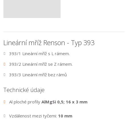
Lineární mříž Renson - Typ 393
393/1 Lineární mříž s L rámem.
393/2 Lineární mříž se Z rámem.
393/3 Lineární mříž bez rámů
Technické údaje
Al ploché profily
AlMgSi 0,5; 16 x 3 mm
Vzdálenost mezi tyčemi:
10 mm