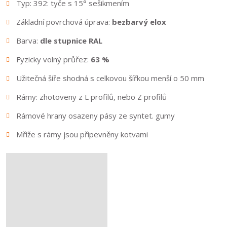
Typ: 392: tyče s 15° sešikmením
Základní povrchová úprava:
bezbarvý elox
Barva:
dle stupnice RAL
Fyzicky volný průřez:
63 %
Užitečná šíře shodná s celkovou šířkou menší o 50 mm
Rámy: zhotoveny z L profilů, nebo Z profilů
Rámové hrany osazeny pásy ze syntet. gumy
Mříže s rámy jsou připevněny kotvami