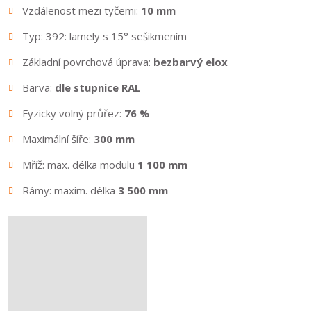
Vzdálenost mezi tyčemi:
10 mm
Typ: 392: lamely s 15° sešikmením
Základní povrchová úprava:
bezbarvý elox
Barva:
dle stupnice RAL
Fyzicky volný průřez:
76 %
Maximální šíře:
300 mm
Mříž: max. délka modulu
1 100 mm
Rámy: maxim. délka
3 500 mm