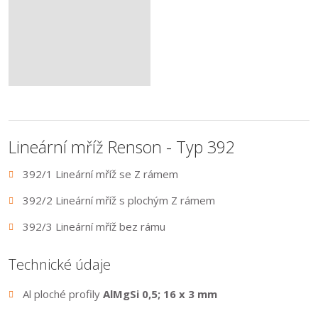
Lineární mříž Renson - Typ 392
392/1 Lineární mříž se Z rámem
392/2 Lineární mříž s plochým Z rámem
392/3 Lineární mříž bez rámu
Technické údaje
Al ploché profily
AlMgSi 0,5; 16 x 3 mm