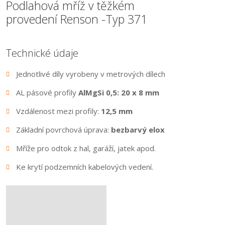
Podlahová mříž v těžkém
provedení Renson -Typ 371
Technické údaje
Jednotlivé díly vyrobeny v metrových dílech
AL pásové profily
AlMgSi 0,5: 20 x 8 mm
Vzdálenost mezi profily:
12,5 mm
Základní povrchová úprava:
bezbarvý elox
Mříže pro odtok z hal, garáží, jatek apod.
Ke krytí podzemních kabelových vedení.