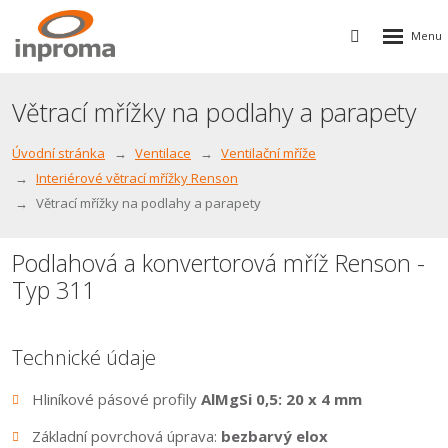
Rozbalen
Vyhledávání
menu
Větrací mřížky na podlahy a parapety
Úvodní stránka
Ventilace
Ventilační mříže
Interiérové větrací mřížky Renson
Větrací mřížky na podlahy a parapety
Podlahová a konvertorová mříž Renson -
Typ 311
Technické údaje
Hliníkové pásové profily
AlMgSi 0,5: 20 x 4 mm
Základní povrchová úprava:
bezbarvý elox