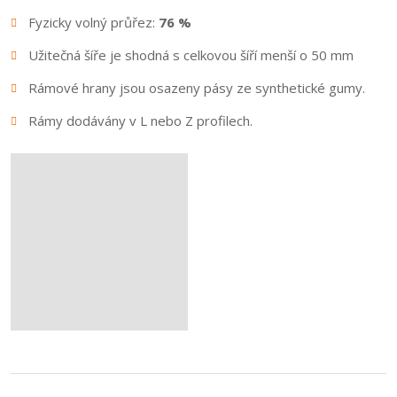
Fyzicky volný průřez:
76 %
Užitečná šíře je shodná s celkovou šíří menší o 50 mm
Rámové hrany jsou osazeny pásy ze synthetické gumy.
Rámy dodávány v L nebo Z profilech.